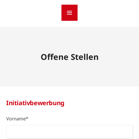
Offene Stellen
Initiativbewerbung
(erforderlich)
Vorname*