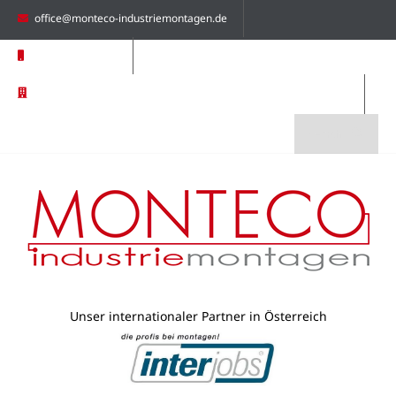
office@monteco-industriemontagen.de
+49 8031 79662 0
Monteco Industriemontagen GmbH | Am Oberfeld 9 | 83026
Rosenheim | Germany
Unser internationaler Partner in Österreich