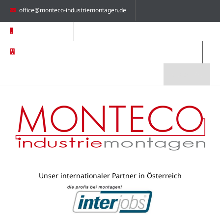
office@monteco-industriemontagen.de
+49 8031 79662 0
Monteco Industriemontagen GmbH | Am Oberfeld 9 | 83026
Rosenheim | Germany
Unser internationaler Partner in Österreich