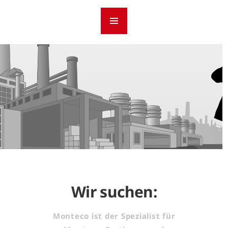
Wir suchen:
Monteco ist der Spezialist für