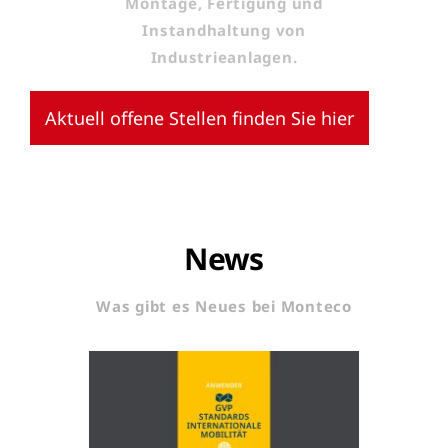
Montage, Fertigung und
Instandhaltung von
Industrieanlagen.
Aktuell offene Stellen finden Sie hier
News
Was gibt es Neues bei Monteco